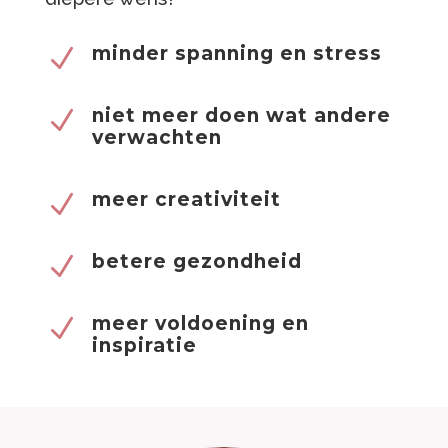
minder spanning en stress
N
niet meer doen wat andere
N
verwachten
meer creativiteit
N
betere gezondheid
N
meer voldoening en
N
inspiratie