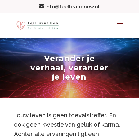
info@feelbrandnew.nl
Verander je
verhaal, verander
je leven
Jouw leven is geen toevalstreffer. En
ook geen kwestie van geluk of karma.
Achter alle ervaringen ligt een