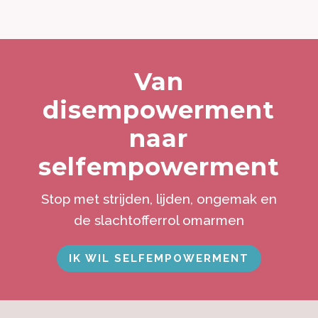
Van
disempowerment
naar
selfempowerment
Stop met strijden, lijden, ongemak en
de slachtofferrol omarmen
IK WIL SELFEMPOWERMENT