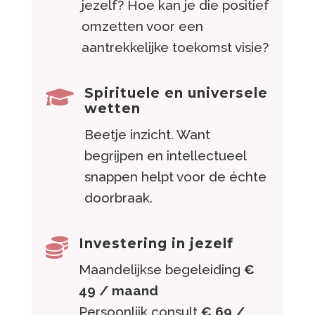
jezelf? Hoe kan je die positief
omzetten voor een
aantrekkelijke toekomst visie?
Spirituele en universele

wetten
Beetje inzicht. Want
begrijpen en intellectueel
snappen helpt voor de échte
doorbraak.
Investering in jezelf

Maandelijkse begeleiding
€
49 / maand
Persoonlijk consult
€ 69 /