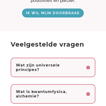
positiviteit en plezier.
IK WIL MIJN DOORBRAAK
Veelgestelde vragen
Wat zijn universele
principes?
Wat is kwantumfysica,
alchemie?